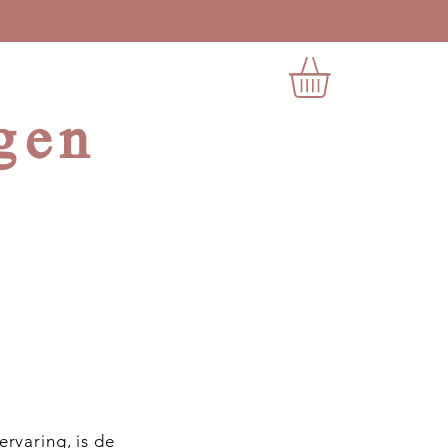
gen
ervaring, is de