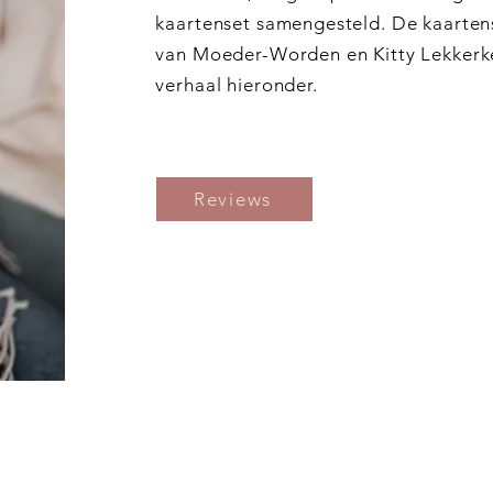
kaartenset samengesteld. De kaartens
van Moeder-Worden en Kitty Lekkerke
verhaal hieronder.
Reviews