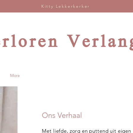
Kitty Lekkerkerker
rloren Verlan
More
Ons Verhaal
Met liefde, zorg en puttend uit eigen 