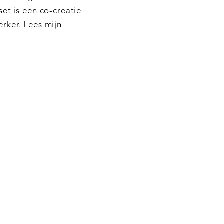
et is een co-creatie
rker. Lees mijn