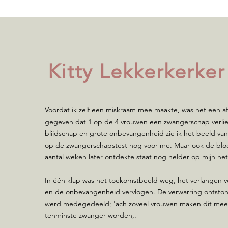
Kitty Lekkerkerker
Voordat ik zelf een miskraam mee maakte, was het een af
gegeven dat 1 op de 4 vrouwen een zwangerschap verlie
blijdschap en grote onbevangenheid zie ik het beeld van
op de zwangerschapstest nog voor me. Maar ook de bloe
aantal weken later ontdekte staat nog helder op mijn netv
In één klap was het toekomstbeeld weg, het verlangen 
en de onbevangenheid vervlogen. De verwarring ontstond 
werd medegedeeld; 'ach zoveel vrouwen maken dit mee.
tenminste zwanger worden,.